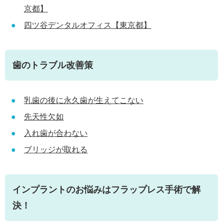
京都】
四ツ谷デンタルオフィス【東京都】
歯のトラブル改善策
乳歯の後に永久歯が生えてこない
先天性欠如
入れ歯が合わない
ブリッジが取れる
インプラントのお悩みはフラップレス手術で解
決！