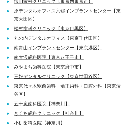
博山歯科クリニック【東京西東京市】
原デンタルオフィス六郷インプラントセンター【東
京大田区】
松村歯科クリニック【東京目黒区】
丸の内デンタルオフィス【東京千代田区】
南青山インプラントセンター【東京港区】
南大沢歯科医院【東京八王子市】
みやまち歯科医院【東京府中市】
三好デンタルクリニック【東京世田谷区】
東京代々木駅前歯科・矯正歯科・口腔外科【東京渋
谷区】
五十嵐歯科医院【神奈川】
きくち歯科クリニック【神奈川】
小机歯科医院【神奈川】