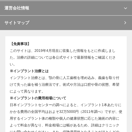
運営会社情報
サイトマップ
【免責事項】
このサイトは、2019年4月現在に収集した情報をもとに作成しまし
た。治療の詳細については各公式サイトで最新情報をご確認くださ
い。
※インプラント治療とは
インプラント治療とは、顎の骨に人工歯根を埋め込み、義歯を取り付
けて失った歯を補う治療法です。術式や方法は口腔や骨の状態、希望
によって異なります。
※インプラントの費用相場について
日本インプラントセンターの調べによると、インプラント1本あたりに
かかる費用の全国平均はおよそ32万5000円（2011年調べ）ですが、使
用するインプラント体の種類や個人の健康状態に応じた施術の内容に
よって料金が異なり、料金相場には幅があるため、詳細はクリニック