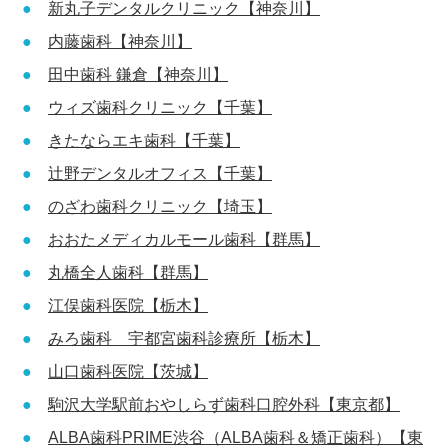
新丸子デンタルクリニック【神奈川】
内藤歯科【神奈川】
田中歯科 鎌倉【神奈川】
ウィズ歯科クリニック【千葉】
きたならエキ歯科【千葉】
辻野デンタルオフィス【千葉】
のざわ歯科クリニック【埼玉】
おおたメディカルモール歯科【群馬】
丸橋全人歯科【群馬】
江俣歯科医院【栃木】
みろ歯科 宇都宮歯科診療所【栃木】
山口歯科医院【茨城】
駒沢大学駅前おやしらず歯科口腔外科【東京都】
ALBA歯科PRIME渋谷（ALBA歯科＆矯正歯科）【東