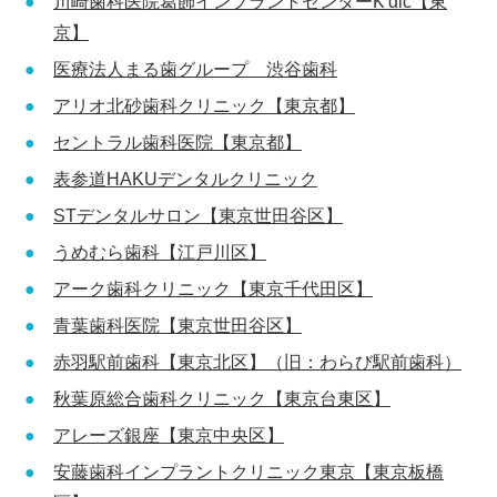
川崎歯科医院葛飾インプラントセンターK'dic【東
京】
医療法人まる歯グループ 渋谷歯科
アリオ北砂歯科クリニック【東京都】
セントラル歯科医院【東京都】
表参道HAKUデンタルクリニック
STデンタルサロン【東京世田谷区】
うめむら歯科【江戸川区】
アーク歯科クリニック【東京千代田区】
青葉歯科医院【東京世田谷区】
赤羽駅前歯科【東京北区】（旧：わらび駅前歯科）
秋葉原総合歯科クリニック【東京台東区】
アレーズ銀座【東京中央区】
安藤歯科インプラントクリニック東京【東京板橋