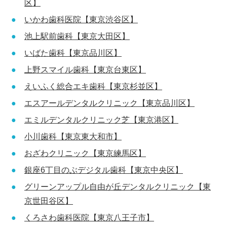
区】
いかわ歯科医院【東京渋谷区】
池上駅前歯科【東京大田区】
いばた歯科【東京品川区】
上野スマイル歯科【東京台東区】
えいふく総合エキ歯科【東京杉並区】
エスアールデンタルクリニック【東京品川区】
エミルデンタルクリニック芝【東京港区】
小川歯科【東京東大和市】
おざわクリニック【東京練馬区】
銀座6丁目のぶデジタル歯科【東京中央区】
グリーンアップル自由が丘デンタルクリニック【東
京世田谷区】
くろさわ歯科医院【東京八王子市】