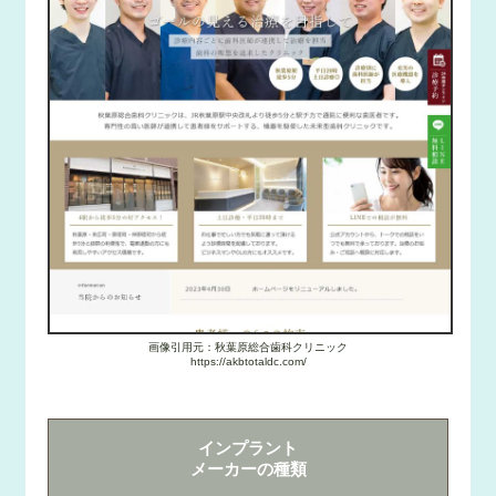
画像引用元：秋葉原総合歯科クリニック
https://akbtotaldc.com/
インプラント
メーカーの種類