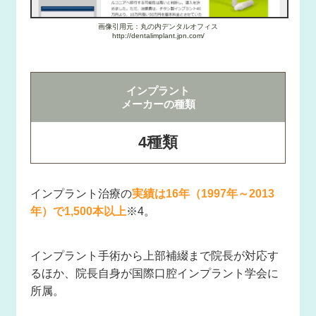
画像引用元：丸の内デンタルオフィス
http://dentalimplant.jpn.com/
インプラント
メーカーの種類
4種類
インプラント治療の
実績は16年（1997年～2013
年）で1,500本以上
※4。
インプラント手術から上部補綴まで院長が対応す
るほか、院長自身が国際口腔インプラント学会に
所属。