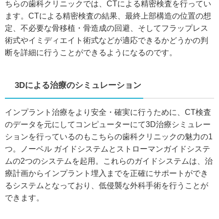
ちらの歯科クリニックでは、CTによる精密検査を行ってい
ます。CTによる精密検査の結果、最終上部構造の位置の想
定、不必要な骨移植・骨造成の回避、そしてフラップレス
術式やイミディエイト術式などが適応できるかどうかの判
断を詳細に行うことができるようになるのです。
3Dによる治療のシミュレーション
インプラント治療をより安全・確実に行うために、CT検査
のデータを元にしてコンピューターにて3D治療シミュレー
ションを行っているのもこちらの歯科クリニックの魅力の1
つ。ノーベル ガイドシステムとストローマンガイドシステ
ムの2つのシステムを起用。これらのガイドシステムは、治
療計画からインプラント埋入までを正確にサポートができ
るシステムとなっており、低侵襲な外科手術を行うことが
できます。