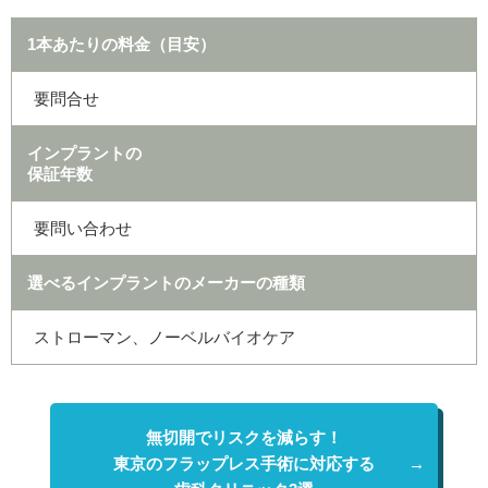
1本あたりの
料金（目安）
要問合せ
インプラントの
保証年数
要問い合わせ
選べるインプラントのメーカーの種類
ストローマン、ノーベルバイオケア
無切開でリスクを減らす！
東京のフラップレス手術に対応する