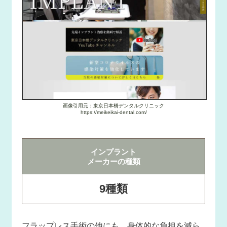
画像引用元：東京日本橋デンタルクリニック
https://meikeikai-dental.com/
インプラント
メーカーの種類
9種類
フラップレス手術の他にも、身体的な負担を減ら