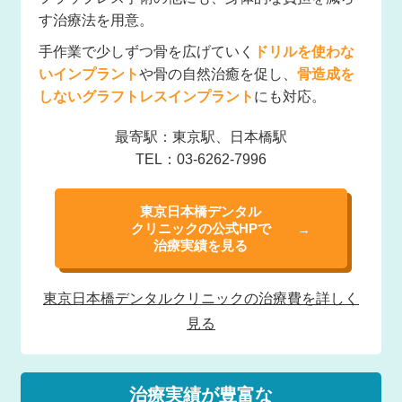
す治療法を用意。
手作業で少しずつ骨を広げていく
ドリルを使わな
いインプラント
や骨の自然治癒を促し、
骨造成を
しないグラフトレスインプラント
にも対応。
最寄駅：東京駅、日本橋駅
TEL：03-6262-7996
東京日本橋デンタル
クリニックの公式HPで
治療実績を見る
東京日本橋デンタル
クリニックの治療費を
詳しく
見る
治療実績が豊富な