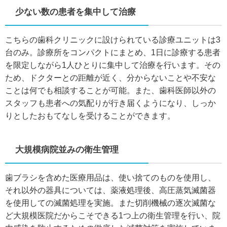
少ない数の患者を集中して治療
こちらの歯科クリニックに設けられている診療ユニットは3
台のみ。診療所をコンパクトにまとめ、1日に診療する患者
を限定しながら1人ひとりに集中して治療を行います。その
ため、ドクターとの距離が近く、分からないことや不安な
ことは何でも相談することが可能。また、歯科医師以外の
スタッフも患者への気配りが行き届くようになり、しっか
りとしたおもてなしを受けることができます。
大規模病院並みの衛生管理
歯ブラシを含めた医療用品は、使い捨てのものを使用し、
それ以外の器具については、薬液処理後、高圧蒸気滅菌器
を使用しての滅菌処理を実施。また切削機械の逐次滅菌な
ど大規模医院だからこそできる1つ上の衛生管理を行い、院