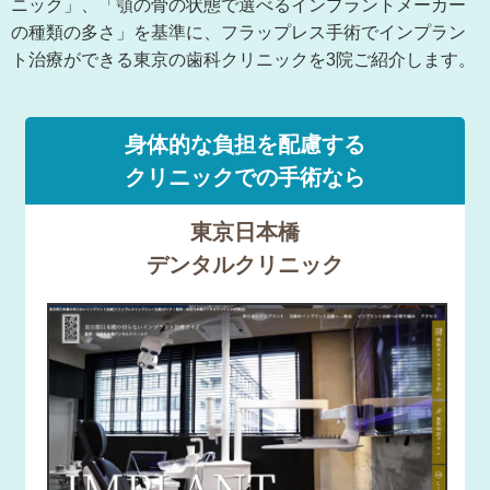
ニック」、「顎の骨の状態で選べるインプラントメーカー
の種類の多さ」を基準に、フラップレス手術でインプラン
ト治療ができる東京の歯科クリニックを3院ご紹介します。
身体的な負担を配慮する
クリニックでの手術なら
東京日本橋
デンタルクリニック