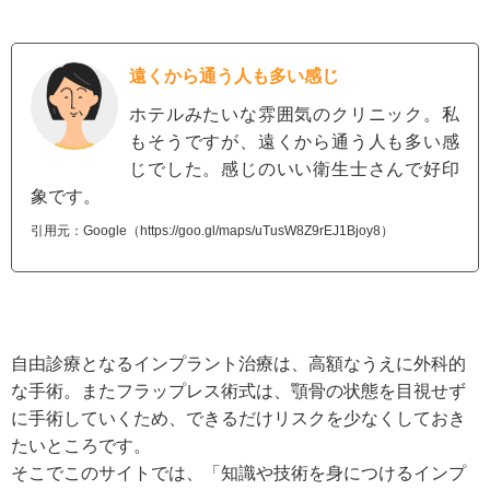
遠くから通う人も多い感じ
ホテルみたいな雰囲気のクリニック。私
もそうですが、遠くから通う人も多い感
じでした。感じのいい衛生士さんで好印
象です。
引用元：Google（https://goo.gl/maps/uTusW8Z9rEJ1Bjoy8）
自由診療となるインプラント治療は、高額なうえに外科的
な手術。またフラップレス術式は、顎骨の状態を目視せず
に手術していくため、できるだけリスクを少なくしておき
たいところです。
そこでこのサイトでは、「知識や技術を身につけるインプ