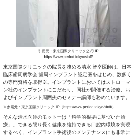
引用元：東京国際クリニック公式HP
https://www.period.tokyo/staff/
東京国際クリニックの院長を務める清水 智幸医師は、日本
臨床歯周病学会 歯周インプラント認定医をはじめ、数多く
の専門資格を取得※。インプラントにおいてはストローマ
ン社のインプラントにこだわり、同社が開催する治療、お
よびインプラント周囲炎のセミナー講師も務めています。
※参照元：東京国際クリニックHP（
https://www.period.tokyo/staff/
）
そんな清水医師のモットーは「科学的根拠に基づいた治
療」。できる限り長く健康を維持できる口腔内環境を実現
するべく、インプラント手術後のメンテナンスにも非常に