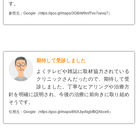
す。
参照元：Google（https://goo.gl/maps/3GBiW9mfTvo7sevq7）
期待して受診しました
よくテレビや雑誌に取材協力されている
クリニックさんだったので、期待して受
診しました。丁寧なヒアリングや治療方
針を明確に説明され、今後の治療に前向きに取り組め
そうです。
引用元：Google（https://goo.gl/maps/8NXJqsNgbfBQXbce6）