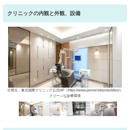
クリニックの内観と外観、設備
s/）
引用元：東京国際クリニック公式HP（https://www.period.tokyo/acilities/）
引用
クリーンな診療環境