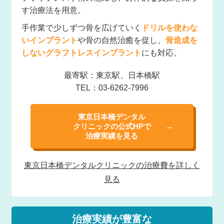
す治療法を用意。
手作業で少しずつ骨を広げていく
ドリルを使わな
いインプラント
や骨の自然治癒を促し、
骨造成を
しないグラフトレスインプラント
にも対応。
最寄駅：東京駅、日本橋駅
TEL：03-6262-7996
東京日本橋デンタル
クリニックの公式HPで
治療実績を見る
東京日本橋デンタル
クリニックの治療費を
詳しく
見る
治療実績が豊富な