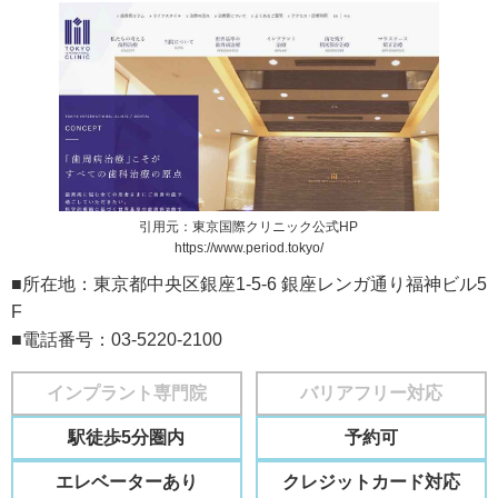
引用元：東京国際クリニック公式HP
https://www.period.tokyo/
■所在地：東京都中央区銀座1-5-6 銀座レンガ通り福神ビル5
F
■電話番号：03-5220-2100
インプラント専門院
バリアフリー対応
駅徒歩5分圏内
予約可
エレベーターあり
クレジットカード対応