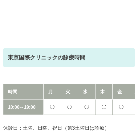
東京国際クリニックの診療時間
時間
月
火
水
木
金
10:00～19:00
◯
◯
◯
◯
◯
休診日：土曜、日曜、祝日（第3土曜日は診療）