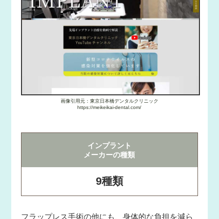
画像引用元：東京日本橋デンタルクリニック
https://meikeikai-dental.com/
インプラント
メーカーの種類
9種類
フラップレス手術の他にも、身体的な負担を減ら