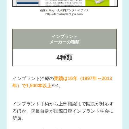
画像引用元：丸の内デンタルオフィス
http://dentalimplant.jpn.com/
インプラント
メーカーの種類
4種類
インプラント治療の
実績は16年（1997年～2013
年）で1,500本以上
※4。
インプラント手術から上部補綴まで院長が対応す
るほか、院長自身が国際口腔インプラント学会に
所属。