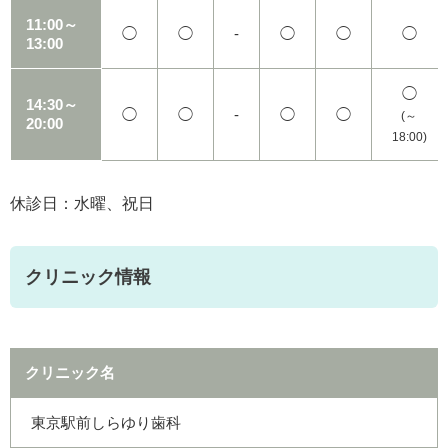
11:00～
◯
◯
-
◯
◯
◯
13:00
◯
14:30～
◯
◯
-
◯
◯
(～
20:00
18:00)
休診日：水曜、祝日
クリニック情報
クリニック名
東京駅前しらゆり歯科