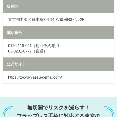
所在地
東京都中央区日本橋3-4-14 八重洲N3ビル2F
電話番号
0120-118-041（初回予約専用）
03-3231-0777（直通）
公式サイト
https://tokyo-yaesu-dental.com/
無切開でリスクを減らす！
フラップレス手術に対応する東京の