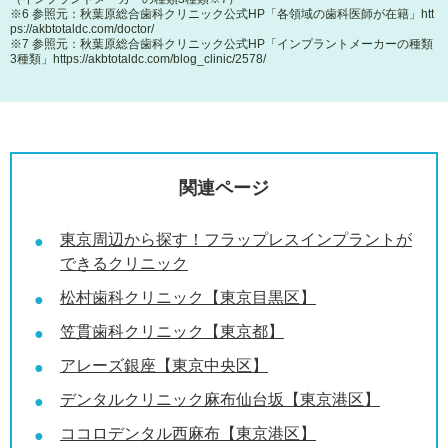
※6 参照元：秋葉原総合歯科クリニック公式HP「各領域の歯科医師が在籍」
htt
ps://akbtotaldc.com/doctor/
※7 参照元：秋葉原総合歯科クリニック公式HP「インプラントメーカーの種類
3種類」
https://akbtotaldc.com/blog_clinic/2578/
関連ページ
東京周辺から探す！フラップレスインプラントが
できるクリニック
松村歯科クリニック【東京目黒区】
笠貫歯科クリニック【東京都】
アレーズ銀座【東京中央区】
デンタルクリニック麻布仙台坂【東京港区】
ココロデンタル西麻布【東京港区】