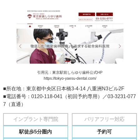
引用元：東京駅前しらゆり歯科公式HP
https://tokyo-yaesu-dental.com/
■所在地：東京都中央区日本橋3-4-14 八重洲N3ビル2F
■電話番号：0120-118-041（初回予約専用）／03-3231-077
7（直通）
インプラント専門院
バリアフリー対応
駅徒歩5分圏内
予約可