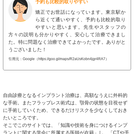
予約も比較的取りやすい
矯正でお世話になっています。東京駅か
ら近くて通いやすく、予約も比較的取り
やすいと思います。先生やスタッフの
方々の説明も分かりやすく、安心して治療できまし
た。特に問題なく治療できてよかったです。ありがと
うございました！
引用元：Google（https://goo.gl/maps/R2aUsKobn4jgr4RA7）
自由診療となるインプラント治療は、高額なうえに外科的
な手術。またフラップレス術式は、顎骨の状態を目視せず
に手術していくため、できるだけリスクを少なくしておき
たいところです。
そこでこのサイトでは、「知識や技術を身につけるインプ
ラントに関する学会に所属する医師が在籍」し、「CTや手