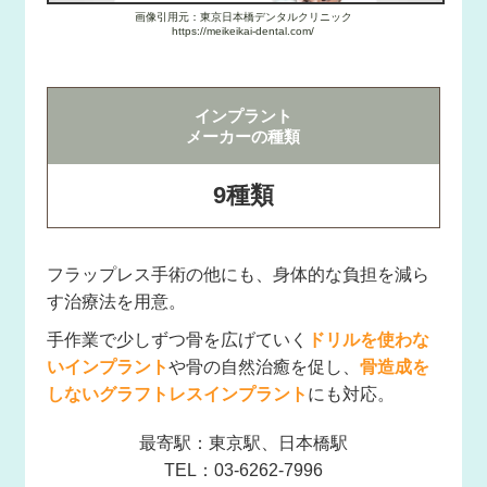
画像引用元：東京日本橋デンタルクリニック
https://meikeikai-dental.com/
インプラント
メーカーの種類
9種類
フラップレス手術の他にも、身体的な負担を減ら
す治療法を用意。
手作業で少しずつ骨を広げていく
ドリルを使わな
いインプラント
や骨の自然治癒を促し、
骨造成を
しないグラフトレスインプラント
にも対応。
最寄駅：東京駅、日本橋駅
TEL：03-6262-7996