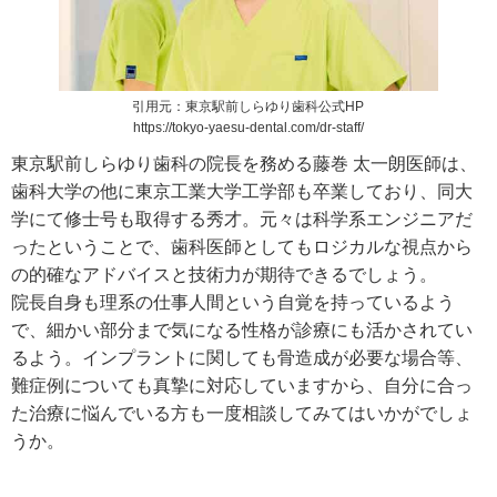
引用元：東京駅前しらゆり歯科公式HP
https://tokyo-yaesu-dental.com/dr-staff/
東京駅前しらゆり歯科の院長を務める藤巻 太一朗医師は、
歯科大学の他に東京工業大学工学部も卒業しており、同大
学にて修士号も取得する秀才。元々は科学系エンジニアだ
ったということで、歯科医師としてもロジカルな視点から
の的確なアドバイスと技術力が期待できるでしょう。
院長自身も理系の仕事人間という自覚を持っているよう
で、細かい部分まで気になる性格が診療にも活かされてい
るよう。インプラントに関しても骨造成が必要な場合等、
難症例についても真摯に対応していますから、自分に合っ
た治療に悩んでいる方も一度相談してみてはいかがでしょ
うか。