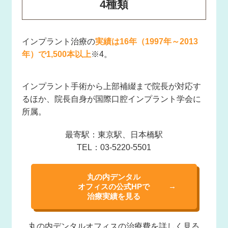
4種類
インプラント治療の
実績は16年（1997年～2013
年）で1,500本以上
※4。
インプラント手術から上部補綴まで院長が対応す
るほか、院長自身が国際口腔インプラント学会に
所属。
最寄駅：東京駅、日本橋駅
TEL：03-5220-5501
丸の内デンタル
オフィスの公式HPで
治療実績を見る
丸の内デンタル
オフィスの治療費を
詳しく見る