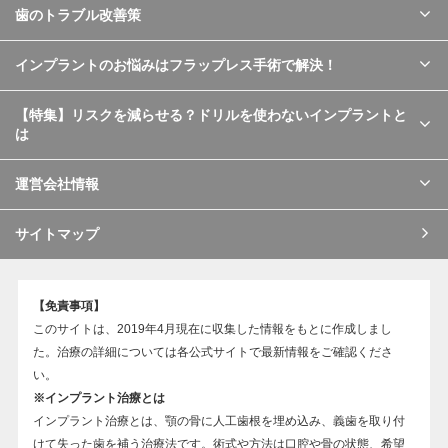
歯のトラブル改善策
インプラントのお悩みはフラップレス手術で解決！
【特集】リスクを減らせる？ドリルを使わないインプラントと
は
運営会社情報
サイトマップ
【免責事項】
このサイトは、2019年4月現在に収集した情報をもとに作成しまし
た。治療の詳細については各公式サイトで最新情報をご確認くださ
い。
※インプラント治療とは
インプラント治療とは、顎の骨に人工歯根を埋め込み、義歯を取り付
けて失った歯を補う治療法です。術式や方法は口腔や骨の状態、希望