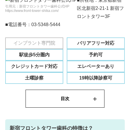
■所在地：東京都新宿
引用元：新宿フロントタワー歯科公式HP
区北新宿2-21-1 新宿フ
https://www.front-tower-shika.com/
ロントタワー3F
■電話番号：03-5348-5444
インプラント専門院
バリアフリー対応
駅徒歩5分圏内
予約可
クレジットカード対応
エレベーターあり
土曜診察
19時以降診察可
新宿フロントタワー歯科の特徴は？