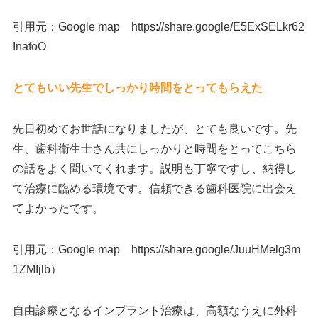
引用元：Google map https://share.google/E5ExSELkr62
InafoO
とてもいい先生でしっかり時間をとってもらえた
先日初めてお世話になりましたが、とても良いです。先
生、歯科衛生士さん共にしっかりと時間をとってこちら
の話をよく聞いてくれます。説明も丁寧ですし、納得し
て治療に臨める環境です。信頼できる歯科医院に出会え
てよかったです。
引用元：Google map https://share.google/JuuHMelg3m
1ZMIjlb）
自由診療となるインプラント治療は、高額なうえに外科