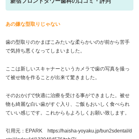
新宿フロントタワー歯科の口コミ・評判
あの嫌な型取りじゃない
歯の型取りのかまぼこみたいな柔らかいのが前から苦手
で気持ち悪くなってしまいました。
ここは新しいスキャナーというカメラで歯の写真を撮っ
て被せ物を作ることが出来て驚きました。
そのおかげで快適に治療を受ける事ができました。被せ
物も綺麗な白い歯がすぐ入り、ご飯もおいしく食べられ
ていい感じです。これからもよろしくお願い致します。
引用元：EPARK https://haisha-yoyaku.jp/bun2sdental/d