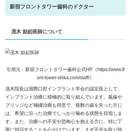
新宿フロントタワー歯科のドクター
茂木 励起医師について
引用元：新宿フロントタワー歯科公式HP（https://www.fr
ont-tower-shika.com/staff/）
茂木院長は国際口腔インプラント学会の認定医として、
インプラント治療に積極的に取り組んでいます。義歯や
ブリッジなど補綴治療も得意で、複数の歯を失った方に
は、希望に沿った治療でしっかり噛める状態を目指しま
す。また、治療への不安や恐怖心を抱える方に、特に丁
寧に対話することを心がけています。まず不安を取り除