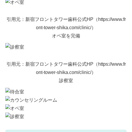
引用元：新宿フロントタワー歯科公式HP（https://www.fr
ont-tower-shika.com/clinic/）
オペ室を完備
引用元：新宿フロントタワー歯科公式HP（https://www.fr
ont-tower-shika.com/clinic/）
診察室