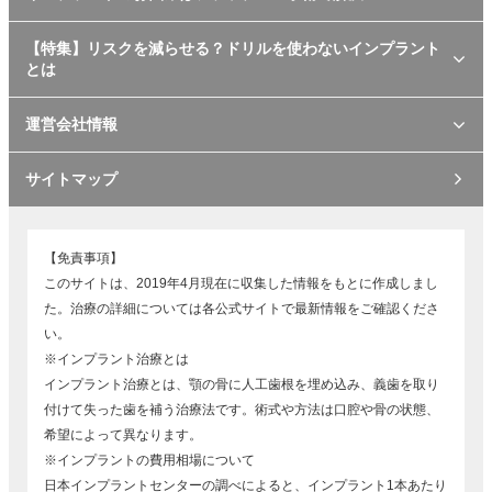
【特集】リスクを減らせる？ドリルを使わないインプラント
とは
運営会社情報
サイトマップ
【免責事項】
このサイトは、2019年4月現在に収集した情報をもとに作成しまし
た。治療の詳細については各公式サイトで最新情報をご確認くださ
い。
※インプラント治療とは
インプラント治療とは、顎の骨に人工歯根を埋め込み、義歯を取り
付けて失った歯を補う治療法です。術式や方法は口腔や骨の状態、
希望によって異なります。
※インプラントの費用相場について
日本インプラントセンターの調べによると、インプラント1本あたり