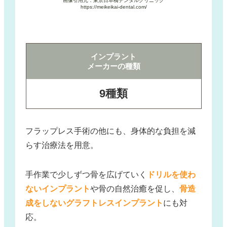
画像引用元：東京日本橋デンタルクリニック
https://meikeikai-dental.com/
インプラント
メーカーの種類
9種類
フラップレス手術の他にも、身体的な負担を減
らす治療法を用意。
手作業で少しずつ骨を広げていく
ドリルを使わ
ないインプラント
や骨の自然治癒を促し、
骨造
成をしないグラフトレスインプラント
にも対
応。