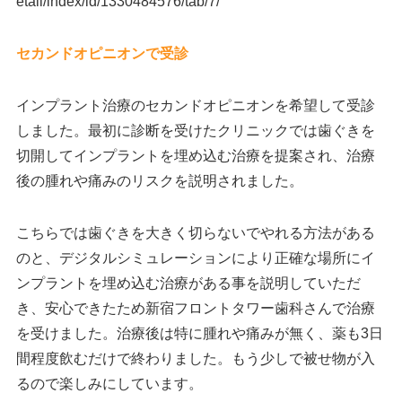
etail/index/id/1330484576/tab/7/
セカンドオピニオンで受診
インプラント治療のセカンドオピニオンを希望して受診
しました。最初に診断を受けたクリニックでは歯ぐきを
切開してインプラントを埋め込む治療を提案され、治療
後の腫れや痛みのリスクを説明されました。
こちらでは歯ぐきを大きく切らないでやれる方法がある
のと、デジタルシミュレーションにより正確な場所にイ
ンプラントを埋め込む治療がある事を説明していただ
き、安心できたため新宿フロントタワー歯科さんで治療
を受けました。治療後は特に腫れや痛みが無く、薬も3日
間程度飲むだけで終わりました。もう少しで被せ物が入
るので楽しみにしています。