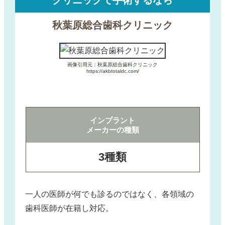
クリニックで手術するなら
秋葉原総合歯科クリニック
画像引用元：秋葉原総合歯科クリニック
https://akbtotaldc.com/
インプラント
メーカーの種類
3種類
一人の医師が何でも診るのではなく、各領域の
歯科医師が在籍し対応。