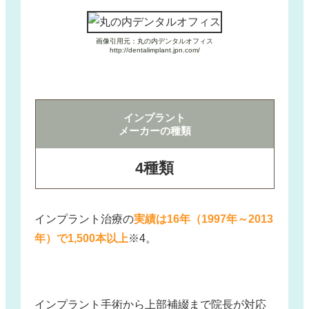
画像引用元：丸の内デンタルオフィス
http://dentalimplant.jpn.com/
インプラント
メーカーの種類
4種類
インプラント治療の
実績は16年（1997年～2013
年）で1,500本以上
※4。
インプラント手術から上部補綴まで院長が対応